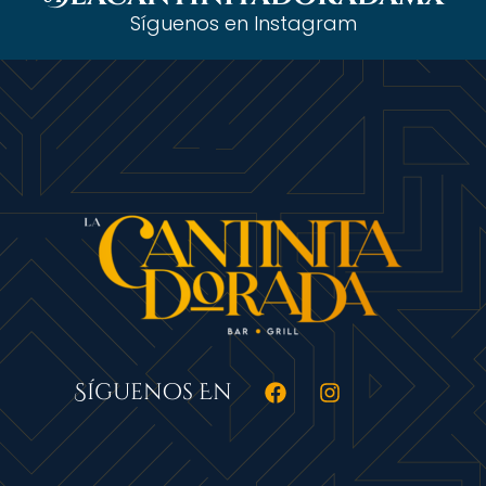
Síguenos en Instagram
Síguenos En