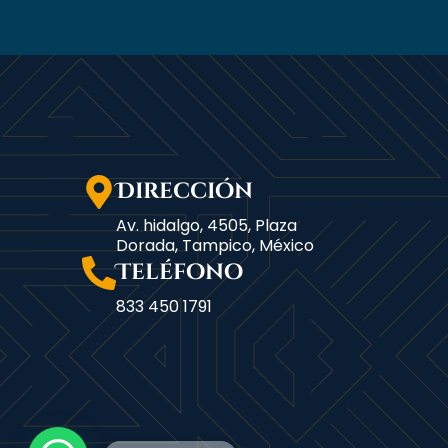
Dirección
Av. hidalgo, 4505, Plaza
Dorada, Tampico, México
Teléfono
833 450 1791
1