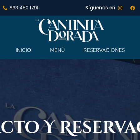
833 450 1791
Síguenos en
INICIO
MENÚ
RESERVACIONES
cto Y Reserva