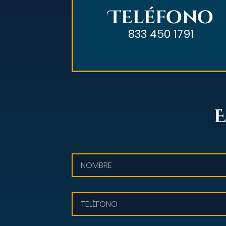
Teléfono
833 450 1791
E