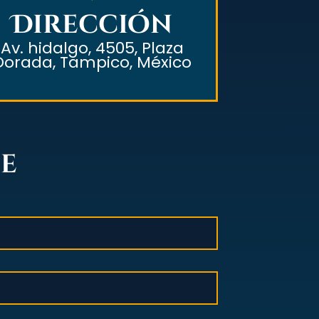
Dirección
Av. hidalgo, 4505, Plaza
Dorada, Tampico, México
je