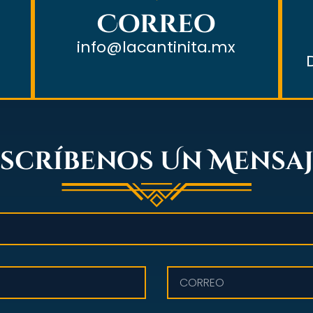
Correo
info@lacantinita.mx
scríbenos Un Mensa